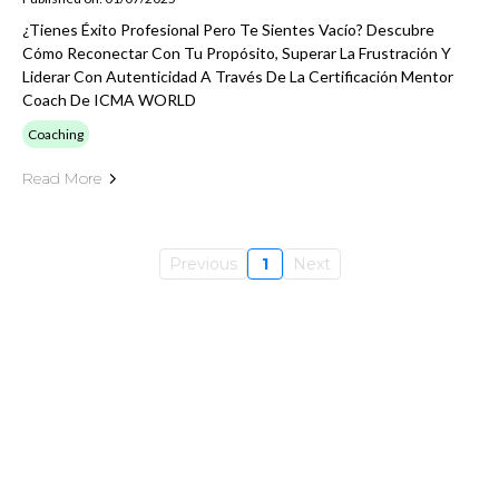
¿Tienes Éxito Profesional Pero Te Sientes Vacío? Descubre
Cómo Reconectar Con Tu Propósito, Superar La Frustración Y
Liderar Con Autenticidad A Través De La Certificación Mentor
Coach De ICMA WORLD
Coaching
Read More
Previous
1
Next