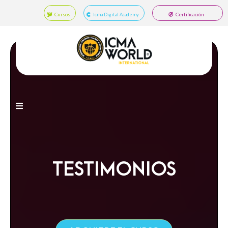
Cursos
Certificación
Icma Digital Academy
TESTIMONIOS